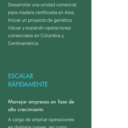
Desarrollar una unidad comercial
para madera certificada en Asia.
Iniciar un proyecto de genética.
Valuar y expandir operaciones
comerciales en Colombia y
Centroamérica
ESCALAR
RÁPIDAMENTE
Manejar empresas en fase de
alto crecimiento
A cargo de ampliar operaciones
en distintos países, así como